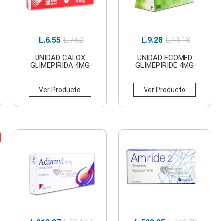
L.
6.55
L.
7.62
L.
9.28
L.
11.18
UNIDAD CALOX
UNIDAD ECOMED
GLIMEPIRIDA 4MG
GLIMEPIRIDE 4MG
Ver Producto
Ver Producto