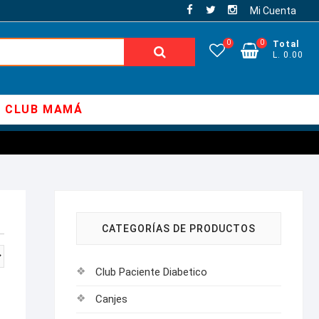
Mi Cuenta
0
0
Total
Buscar:
L. 0.00
CLUB MAMÁ
CATEGORÍAS DE PRODUCTOS
Club Paciente Diabetico
Canjes