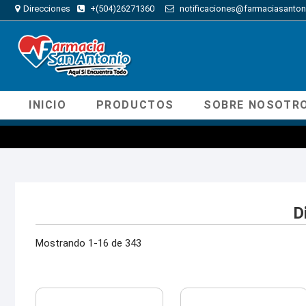
Direcciones
+(504)26271360
notificaciones@farmaciasanton
INICIO
PRODUCTOS
SOBRE NOSOTR
D
Mostrando 1-16 de 343