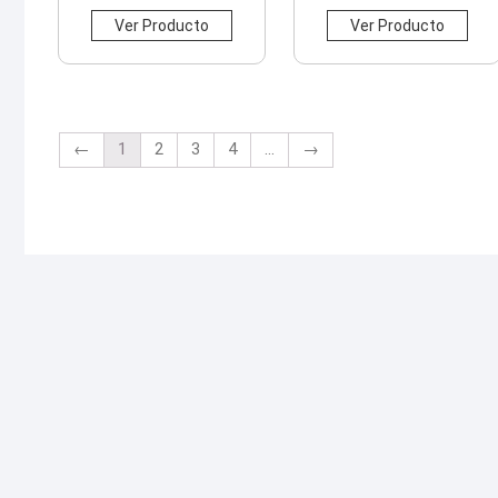
Ver Producto
Ver Producto
←
1
2
3
4
...
→