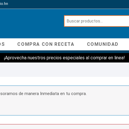
io.hn
OS
COMPRA CON RECETA
COMUNIDAD
¡Aprovecha nuestros precios especiales al comprar en linea!
sesoramos de manera Inmediata en tu compra.