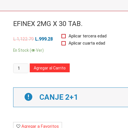
EFINEX 2MG X 30 TAB.
Aplicar tercera edad
L.
1,122.79
L.
999.28
Aplicar cuarta edad
En Stock (
Ver)
Cantidad:
Agregar al Carrito
CANJE 2+1
Agregar a Favoritos