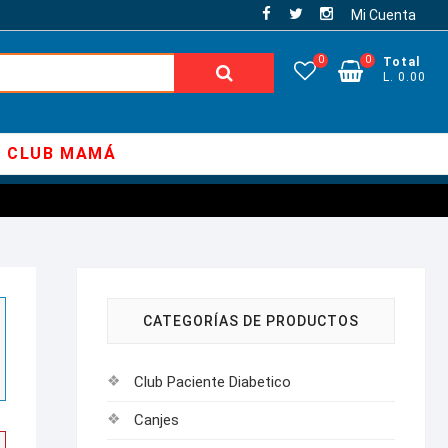
Mi Cuenta
0
0
Total
Buscar:
L. 0.00
CLUB MAMÁ
CATEGORÍAS DE PRODUCTOS
Club Paciente Diabetico
Canjes