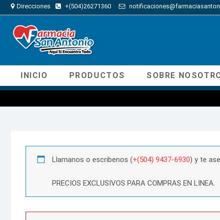
Direcciones
+(504)26271360
notificaciones@farmaciasanton
INICIO
PRODUCTOS
SOBRE NOSOTR
Llamanos o escribenos (
+(504) 9437-6930
) y te a
PRECIOS EXCLUSIVOS PARA COMPRAS EN LINEA.