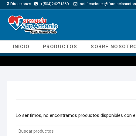
Direcciones
+(504)26271360
notificaciones@farmaciasanton
INICIO
PRODUCTOS
SOBRE NOSOTR
Lo sentimos, no encontramos productos disponibles con e