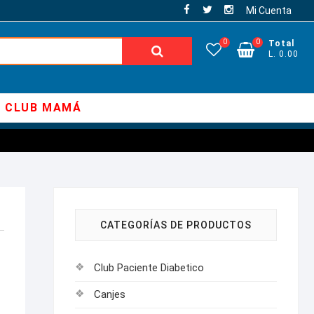
Mi Cuenta
0
0
Total
Buscar:
L. 0.00
CLUB MAMÁ
CATEGORÍAS DE PRODUCTOS
Club Paciente Diabetico
Canjes