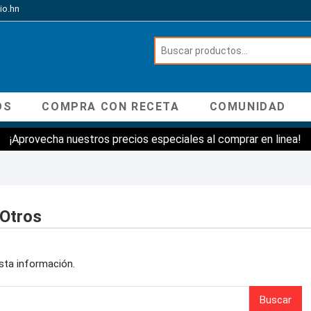
io.hn
OS
COMPRA CON RECETA
COMUNIDAD
¡Aprovecha nuestros precios especiales al comprar en linea!
Otros
sta información.
Buscar:
Buscar