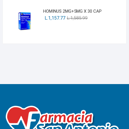
HOMINUS 2MG+5MG X 30 CAP
L.
1,157.77
L.
1,585.99