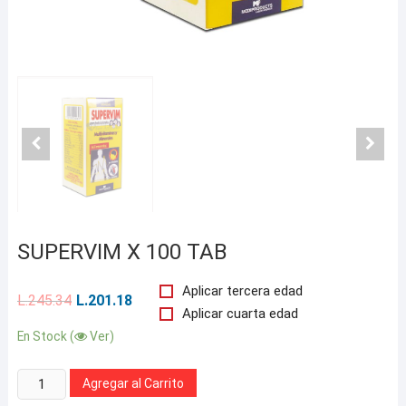
SUPERVIM X 100 TAB
Aplicar tercera edad
L.
245.34
L.
201.18
Aplicar cuarta edad
En Stock (
Ver)
Cantidad:
Agregar al Carrito