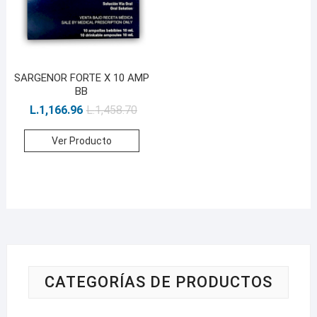
SARGENOR FORTE X 10 AMP
BB
L.
1,166.96
L.
1,458.70
Ver Producto
CATEGORÍAS DE PRODUCTOS