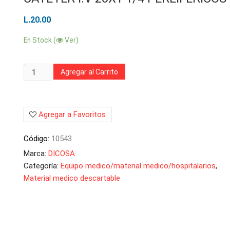
L.
20.00
En Stock (
Ver)
Cantidad:
Agregar al Carrito
Agregar a Favoritos
Código:
10543
Marca:
DICOSA
Categoría:
Equipo medico/material medico/hospitalarios
,
Material medico descartable