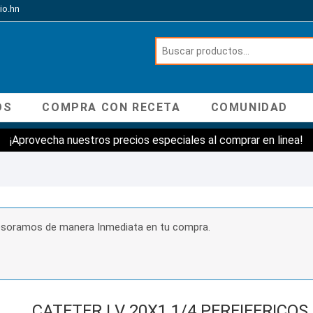
io.hn
OS
COMPRA CON RECETA
COMUNIDAD
¡Aprovecha nuestros precios especiales al comprar en linea!
sesoramos de manera Inmediata en tu compra.
CATETER I.V 20X1 1/4 PEREIFERICOS