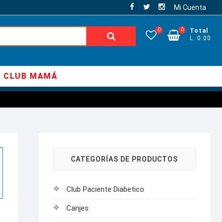
Mi Cuenta
0
0
Total
Buscar:
L. 0.00
CLUB MAMÁ
CATEGORÍAS DE PRODUCTOS
Club Paciente Diabetico
Canjes