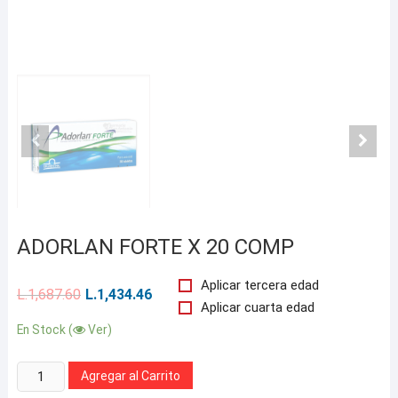
ADORLAN FORTE X 20 COMP
Aplicar tercera edad
L.
1,687.60
L.
1,434.46
Aplicar cuarta edad
En Stock (
Ver)
Cantidad:
Agregar al Carrito