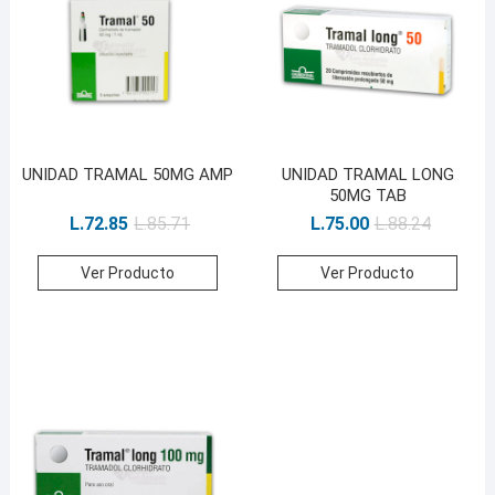
UNIDAD TRAMAL 50MG AMP
UNIDAD TRAMAL LONG
50MG TAB
L.
72.85
L.
85.71
L.
75.00
L.
88.24
Ver Producto
Ver Producto