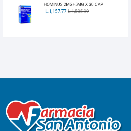
HOMINUS 2MG+5MG X 30 CAP
L.
1,157.77
L.
1,585.99