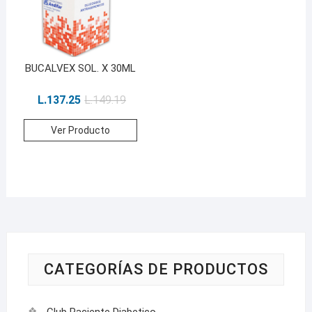
BUCALVEX SOL. X 30ML
L.
137.25
L.
149.19
Ver Producto
CATEGORÍAS DE PRODUCTOS