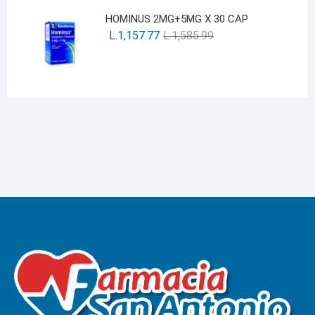
HOMINUS 2MG+5MG X 30 CAP
L.
1,157.77
L.
1,585.99