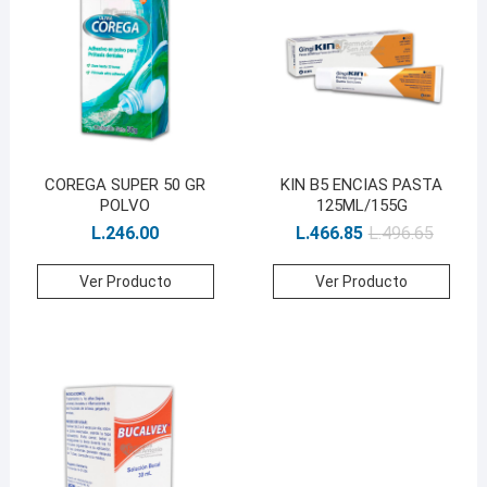
COREGA SUPER 50 GR
KIN B5 ENCIAS PASTA
POLVO
125ML/155G
L.
246.00
L.
466.85
L.
496.65
Ver Producto
Ver Producto