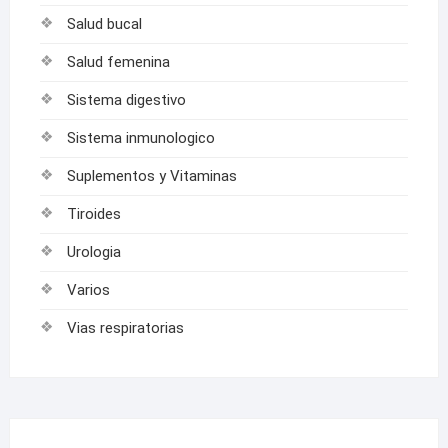
Salud bucal
Salud femenina
Sistema digestivo
Sistema inmunologico
Suplementos y Vitaminas
Tiroides
Urologia
Varios
Vias respiratorias