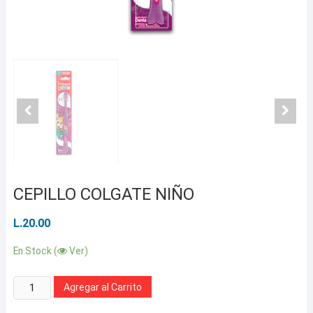
CEPILLO COLGATE NIÑO
L.
20.00
En Stock (
Ver)
Cantidad:
Agregar al Carrito