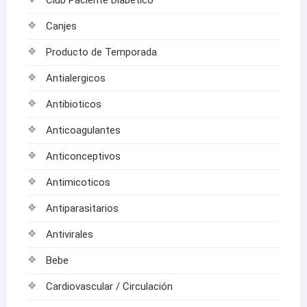
Club Paciente Diabetico
Canjes
Producto de Temporada
Antialergicos
Antibioticos
Anticoagulantes
Anticonceptivos
Antimicoticos
Antiparasitarios
Antivirales
Bebe
Cardiovascular / Circulación