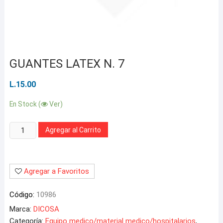
GUANTES LATEX N. 7
L.
15.00
En Stock (
Ver)
Cantidad:
Agregar al Carrito
Agregar a Favoritos
Código:
10986
Marca:
DICOSA
Categoría:
Equipo medico/material medico/hospitalarios
,