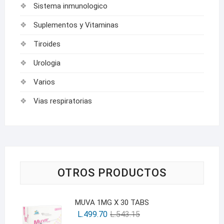
Sistema inmunologico
Suplementos y Vitaminas
Tiroides
Urologia
Varios
Vias respiratorias
OTROS PRODUCTOS
MUVA 1MG X 30 TABS
L.
499.70
L.
543.15