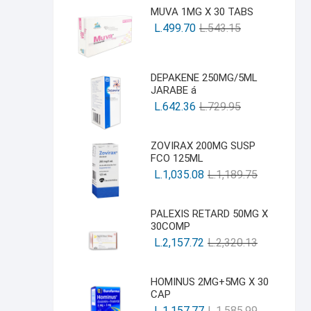
MUVA 1MG X 30 TABS
L.
499.70
L.
543.15
DEPAKENE 250MG/5ML
JARABE á
L.
642.36
L.
729.95
ZOVIRAX 200MG SUSP
FCO 125ML
L.
1,035.08
L.
1,189.75
PALEXIS RETARD 50MG X
30COMP
L.
2,157.72
L.
2,320.13
HOMINUS 2MG+5MG X 30
CAP
L.
1,157.77
L.
1,585.99