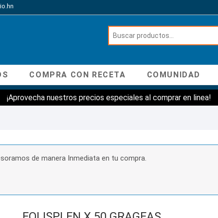
io.hn
OS
COMPRA CON RECETA
COMUNIDAD
¡Aprovecha nuestros precios especiales al comprar en linea!
sesoramos de manera Inmediata en tu compra.
FOLISPLEN X 50 GRAGEAS