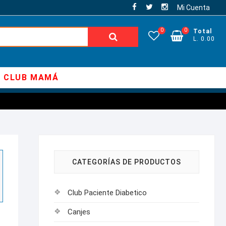
Mi Cuenta
0
0
Total
Buscar:
L. 0.00
CLUB MAMÁ
CATEGORÍAS DE PRODUCTOS
Club Paciente Diabetico
Canjes