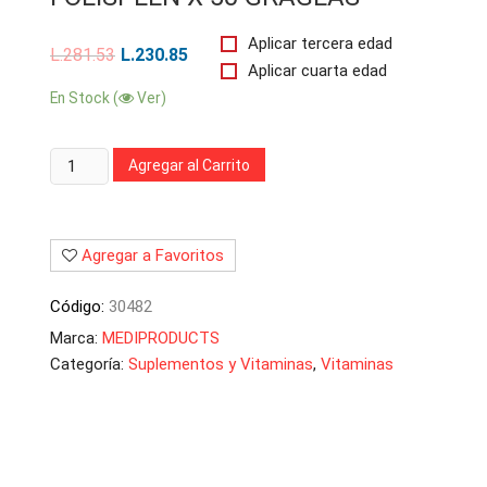
Aplicar tercera edad
L.
281.53
L.
230.85
Aplicar cuarta edad
En Stock (
Ver)
Cantidad:
Agregar al Carrito
Agregar a Favoritos
Código:
30482
Marca:
MEDIPRODUCTS
Categoría:
Suplementos y Vitaminas
,
Vitaminas