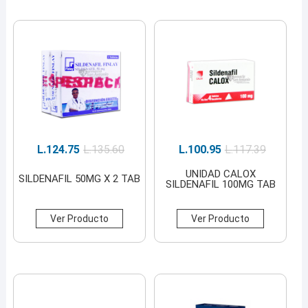
L.
124.75
L.
135.60
L.
100.95
L.
117.39
UNIDAD CALOX
SILDENAFIL 50MG X 2 TAB
SILDENAFIL 100MG TAB
Ver Producto
Ver Producto