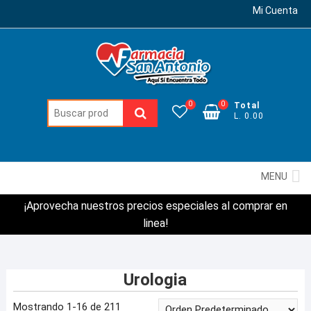
Mi Cuenta
0
0
Total
Buscar:
L. 0.00
MENU
¡Aprovecha nuestros precios especiales al comprar en
linea!
Urologia
Mostrando 1-16 de 211