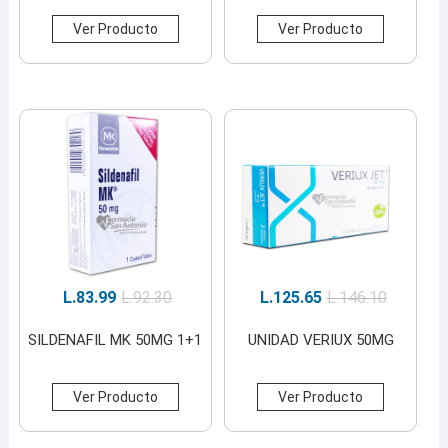
Ver Producto
Ver Producto
L.
83.99
L.
92.30
L.
125.65
L.
146.10
SILDENAFIL MK 50MG 1+1
UNIDAD VERIUX 50MG
Ver Producto
Ver Producto