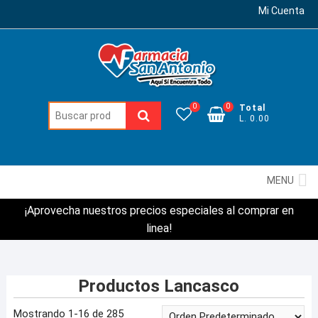
Mi Cuenta
0
0
Total
Buscar:
L. 0.00
MENU
¡Aprovecha nuestros precios especiales al comprar en
linea!
Productos Lancasco
Mostrando 1-16 de 285