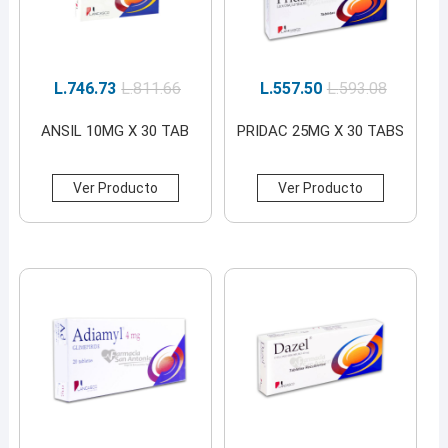
L.
746.73
L.
811.66
L.
557.50
L.
593.08
ANSIL 10MG X 30 TAB
PRIDAC 25MG X 30 TABS
Ver Producto
Ver Producto