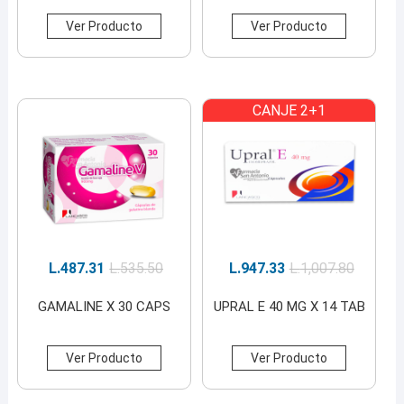
Ver Producto
Ver Producto
CANJE 2+1
L.
487.31
L.
535.50
L.
947.33
L.
1,007.80
GAMALINE X 30 CAPS
UPRAL E 40 MG X 14 TAB
Ver Producto
Ver Producto