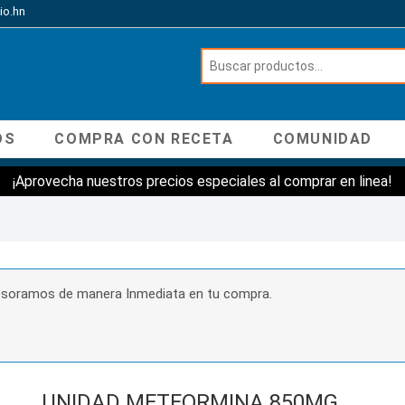
io.hn
OS
COMPRA CON RECETA
COMUNIDAD
¡Aprovecha nuestros precios especiales al comprar en linea!
sesoramos de manera Inmediata en tu compra.
UNIDAD METFORMINA 850MG