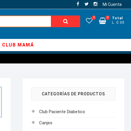
Mi Cuenta
0
0
Total
Buscar:
L. 0.00
CLUB MAMÁ
CATEGORÍAS DE PRODUCTOS
Club Paciente Diabetico
Canjes