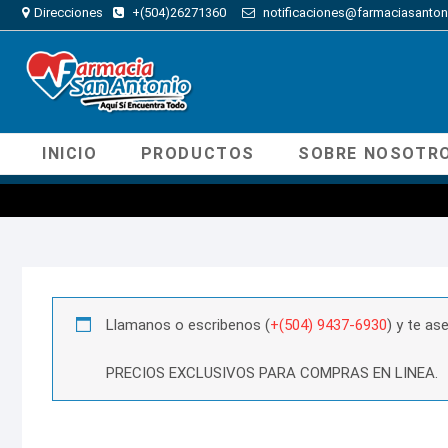
Direcciones
+(504)26271360
notificaciones@farmaciasanton
INICIO
PRODUCTOS
SOBRE NOSOTR
Llamanos o escribenos (
+(504) 9437-6930
) y te a
PRECIOS EXCLUSIVOS PARA COMPRAS EN LINEA.