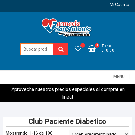
Mi Cuenta
0
0
Total
Buscar:
L. 0.00
MENU
¡Aprovecha nuestros precios especiales al comprar en
linea!
Club Paciente Diabetico
Mostrando 1-16 de 100