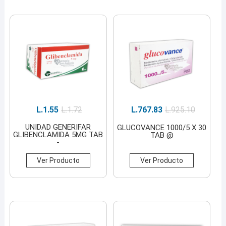
L.
1.55
L.
1.72
L.
767.83
L.
925.10
UNIDAD GENERIFAR
GLUCOVANCE 1000/5 X 30
GLIBENCLAMIDA 5MG TAB
TAB @
-
Ver Producto
Ver Producto