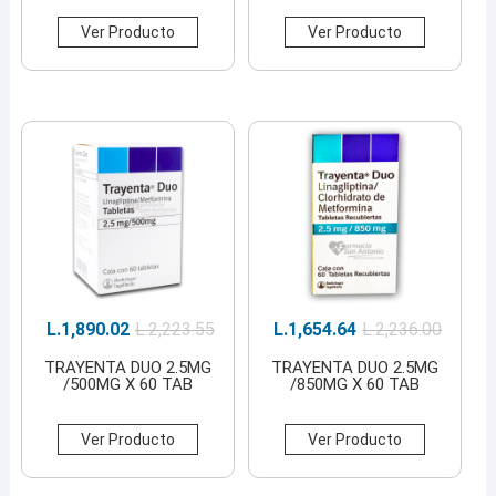
Ver Producto
Ver Producto
L.
1,890.02
L.
2,223.55
L.
1,654.64
L.
2,236.00
TRAYENTA DUO 2.5MG
TRAYENTA DUO 2.5MG
/500MG X 60 TAB
/850MG X 60 TAB
Ver Producto
Ver Producto