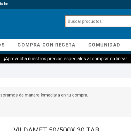
io.hn
OS
COMPRA CON RECETA
COMUNIDAD
¡Aprovecha nuestros precios especiales al comprar en linea!
sesoramos de manera Inmediata en tu compra.
VILDAMET 50/500X 30 TAB