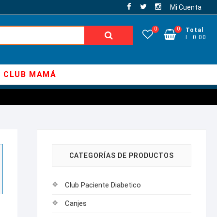
Mi Cuenta
0
0
Total
Buscar:
L. 0.00
CLUB MAMÁ
CATEGORÍAS DE PRODUCTOS
Club Paciente Diabetico
Canjes