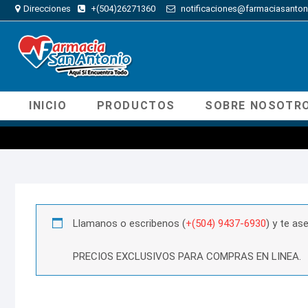
Direcciones
+(504)26271360
notificaciones@farmaciasanton
INICIO
PRODUCTOS
SOBRE NOSOTR
Llamanos o escribenos (
+(504) 9437-6930
) y te a
PRECIOS EXCLUSIVOS PARA COMPRAS EN LINEA.