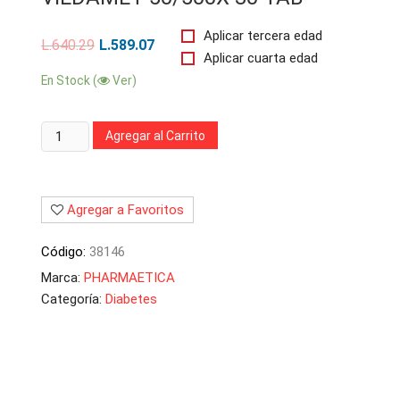
Aplicar tercera edad
L.
640.29
L.
589.07
Aplicar cuarta edad
En Stock (
Ver)
Cantidad:
Agregar al Carrito
Agregar a Favoritos
Código:
38146
Marca:
PHARMAETICA
Categoría:
Diabetes